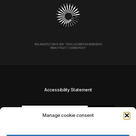
VIDA ARQUITECTURA © 2026. TODOS LOS DERECHOS RESERVADOS
PRIVACY POLICY
|
COOKIES POLICY
Accessibility Statement
Manage cookie consent
Powered by
Anova IT