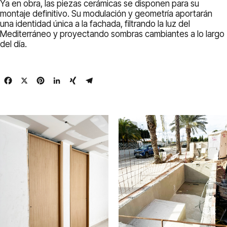
Ya en obra, las piezas cerámicas se disponen para su
montaje definitivo. Su modulación y geometría aportarán
una identidad única a la fachada, filtrando la luz del
Mediterráneo y proyectando sombras cambiantes a lo largo
del día.
Facebook
X
Pinterest
LinkedIn
XING
Telegram